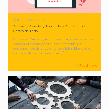
diciembre 4, 2024
Customer Centricity: Poniendo al Cliente en el
Centro de Todo
Customer Centricity es una estrategia enfocada en
colocar al cliente en el núcleo de todas las
acciones y decisiones empresariales. Más allá de
solo «satisfacer necesidades»,
[…]
Read more