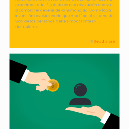
experimentado. Sin duda es una revolución que va
a cambiar el devenir de la humanidad. Como toda
invención revolucionaria que modifica el sistema de
vida de las personas, tiene simpatizantes y
detractores...
Read more