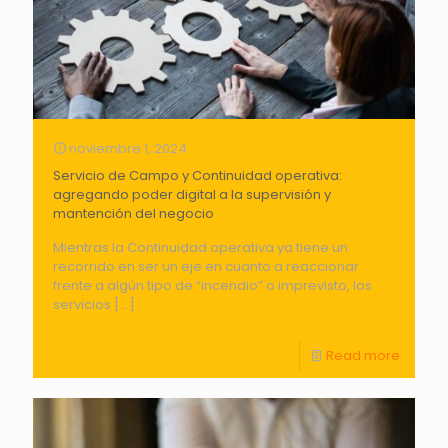
noviembre 1, 2024
Servicio de Campo y Continuidad operativa:
agregando poder digital a la supervisión y
mantención del negocio
Mientras la Continuidad operativa ya tiene un
recorrido en ser un eje en cuanto a reaccionar
frente a algún tipo de “incendio” o imprevisto, los
servicios
[…]
Read more