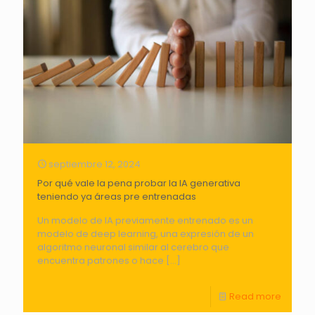
septiembre 12, 2024
Por qué vale la pena probar la IA generativa
teniendo ya áreas pre entrenadas
Un modelo de IA previamente entrenado es un
modelo de deep learning, una expresión de un
algoritmo neuronal similar al cerebro que
encuentra patrones o hace
[…]
Read more