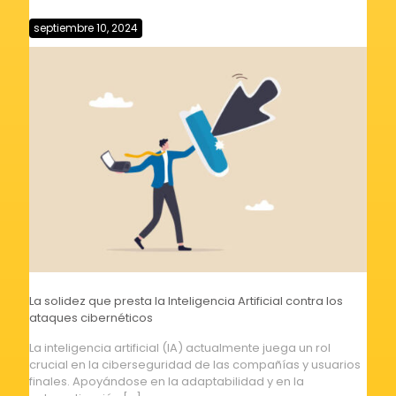
septiembre 10, 2024
La solidez que presta la Inteligencia Artificial contra los
ataques cibernéticos
La inteligencia artificial (IA) actualmente juega un rol
crucial en la ciberseguridad de las compañías y usuarios
finales. Apoyándose en la adaptabilidad y en la