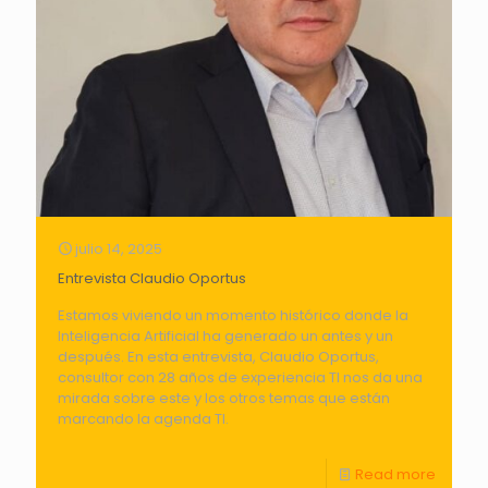
julio 14, 2025
Entrevista Claudio Oportus
Estamos viviendo un momento histórico donde la
Inteligencia Artificial ha generado un antes y un
después. En esta entrevista, Claudio Oportus,
consultor con 28 años de experiencia TI nos da una
mirada sobre este y los otros temas que están
marcando la agenda TI.
Read more