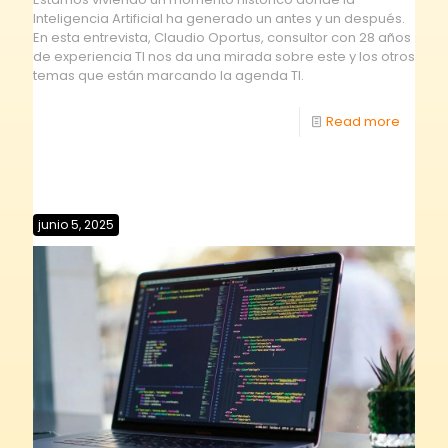
Inteligencia Artificial ha generado un antes y un después.
En esta entrevista, Claudio Oportus, consultor con 28 años
de experiencia TI nos da una mirada sobre este y los otros
temas que están marcando la agenda TI.
Read more
junio 5, 2025