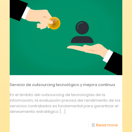
Servicio de outsourcing tecnológico y mejora continua
En el ámbito del outsourcing de tecnologías de la
información, la evaluación precisa del rendimiento de los
servicios contratados es fundamental para garantizar el
alineamiento estratégico
[…]
Read more