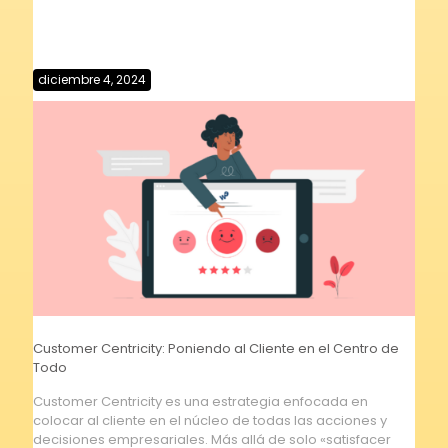
diciembre 4, 2024
Customer Centricity: Poniendo al Cliente en el Centro de
Todo
Customer Centricity es una estrategia enfocada en
colocar al cliente en el núcleo de todas las acciones y
decisiones empresariales. Más allá de solo «satisfacer