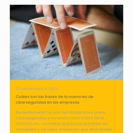
septiembre 11, 2024
Cuáles son las bases de la nueva ley de
ciberseguridad en las empresas
Recientemente ha sido aprobada la ley sobre
Ciberseguridad e Infraestructura Crítica de la
Información, normativa que busca enfrentar las
crecientes y variadas amenazas que deambulan