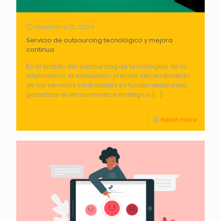
diciembre 12, 2024
Servicio de outsourcing tecnológico y mejora
continua
En el ámbito del outsourcing de tecnologías de la
información, la evaluación precisa del rendimiento
de los servicios contratados es fundamental para
garantizar el alineamiento estratégico
[…]
Read more