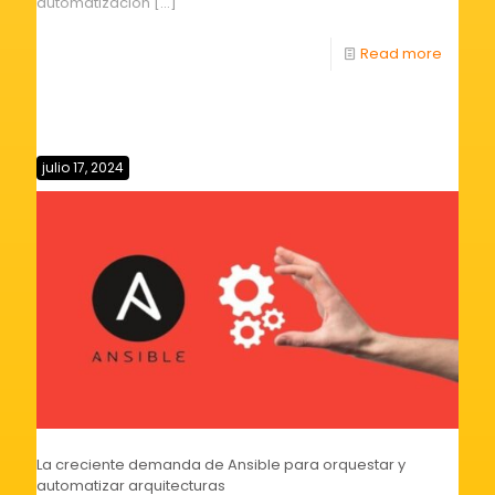
automatización
[…]
Read more
julio 17, 2024
La creciente demanda de Ansible para orquestar y
automatizar arquitecturas