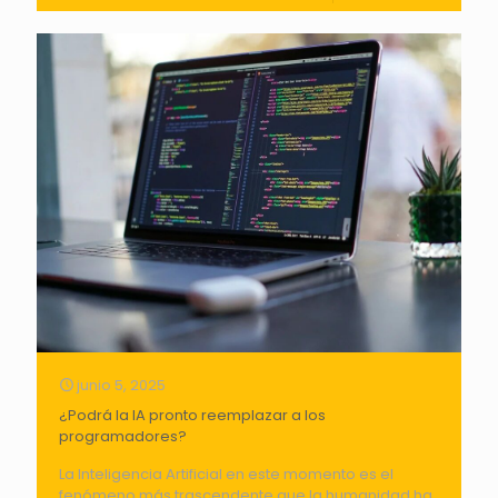
junio 5, 2025
¿Podrá la IA pronto reemplazar a los
programadores?
La Inteligencia Artificial en este momento es el
fenómeno más trascendente que la humanidad ha