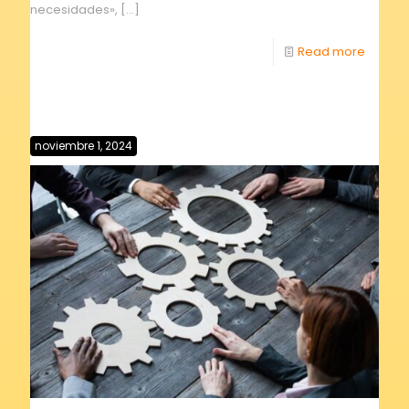
necesidades»,
[…]
Read more
noviembre 1, 2024