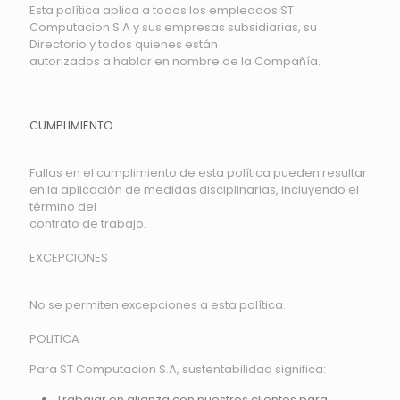
Esta política aplica a todos los empleados ST
Computacion S.A y sus empresas subsidiarias, su
Directorio y todos quienes están
autorizados a hablar en nombre de la Compañía.
CUMPLIMIENTO
Fallas en el cumplimiento de esta política pueden resultar
en la aplicación de medidas disciplinarias, incluyendo el
término del
contrato de trabajo.
EXCEPCIONES
No se permiten excepciones a esta política.
POLITICA
Para ST Computacion S.A, sustentabilidad significa:
Trabajar en alianza con nuestros clientes para