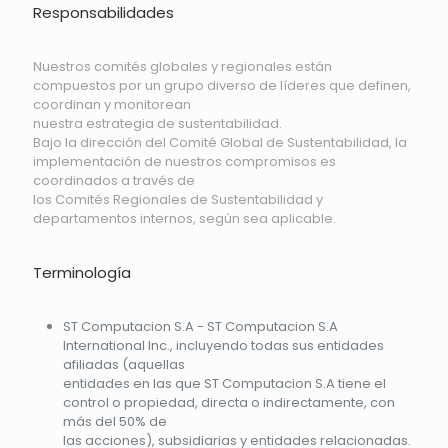
Responsabilidades
Nuestros comités globales y regionales están
compuestos por un grupo diverso de líderes que definen,
coordinan y monitorean
nuestra estrategia de sustentabilidad.
Bajo la dirección del Comité Global de Sustentabilidad, la
implementación de nuestros compromisos es
coordinados a través de
los Comités Regionales de Sustentabilidad y
departamentos internos, según sea aplicable.
Terminología
ST Computacion S.A - ST Computacion S.A
International Inc., incluyendo todas sus entidades
afiliadas (aquellas
entidades en las que ST Computacion S.A tiene el
control o propiedad, directa o indirectamente, con
más del 50% de
las acciones), subsidiarias y entidades relacionadas.