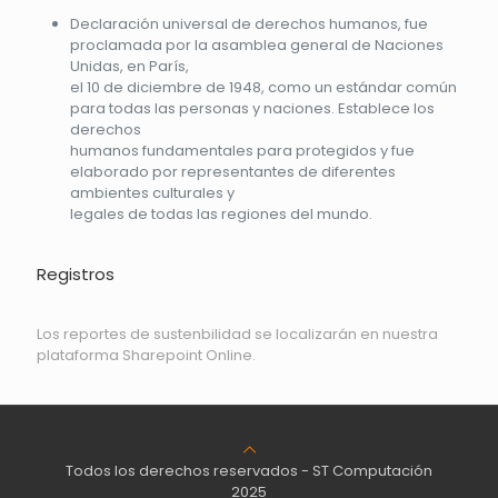
Declaración universal de derechos humanos, fue
proclamada por la asamblea general de Naciones
Unidas, en París,
el 10 de diciembre de 1948, como un estándar común
para todas las personas y naciones. Establece los
derechos
humanos fundamentales para protegidos y fue
elaborado por representantes de diferentes
ambientes culturales y
legales de todas las regiones del mundo.
Registros
Los reportes de sustenbilidad se localizarán en nuestra
plataforma Sharepoint Online.
Todos los derechos reservados - ST Computación
2025