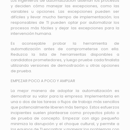
Los ingenieros de automatización diseñan los procesos
y deciden cómo manejar las excepciones, como las
variables u opciones. Las excepciones pueden ser
difíciles y llevar mucho tiempo de implementación; los
responsables de TI pueden optar por automatizar los
procesos más fáciles y dejar las excepciones para la
intervención humana.
Es aconsejable probar la herramienta de
automatización antes de comprometerse con ella.
Reduzca la lista de herramientas disponibles a
candidatos prometedores, y luego pruebe cada finalista
utilizando versiones de demostración u otras opciones
de prueba.
EMPEZAR POCO A POCO Y AMPLIAR
La mejor manera de adoptar la automatización es
demostrar su valor para la empresa. Implementarla en
una o dos de las tareas o flujos de trabajo más sencillos
que potencialmente liberen más tiempo. Estos esfuerzos
incipientes suelen plantearse como proyectos piloto o
de prueba de concepto. Empezar con algo pequeño
minimiza la disrupción y el choque cultural, y permite a
los equipos de TI encontrar y manejar los problemas con