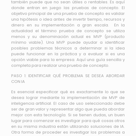
también puede que no sean útiles o rentables. Es aquí
donde entran en juego las pruebas de concepto. El
objetivo principal de una prueba de concepto es validar
una hipótesis o idea antes de invertir tiempo, recursos y
dinero en su implementación a gran escala. En la
actualidad el término prueba de concepto se utiliza
menos y su denominación actual es MVP (producto
mínimo viable). Una MVP puede ayudar a identificar
posibles problemas técnicos a determinar si la idea
puede funcionar en la práctica y a evaluar si es una
opción viable para la empresa. Aquí una guía sencilla y
completa para realizar una prueba de concepto.
PASO 1: IDENTIFICAR QUÉ PROBLEMA SE DESEA ABORDAR
CON IA
Es esencial especificar qué es exactamente lo que se
desea lograr mediante la implementación de MVP de
inteligencia artificial. El caso de uso seleccionado debe
ser de gran valor y representar algo que pueda abordar
mejor con esta tecnología. Si se tienen dudas, un buen
lugar para comenzar es investigar para qué cosas otros
en su misma industria están utilizando soluciones de IA.
Otra forma de proceder es investigar los problemas a