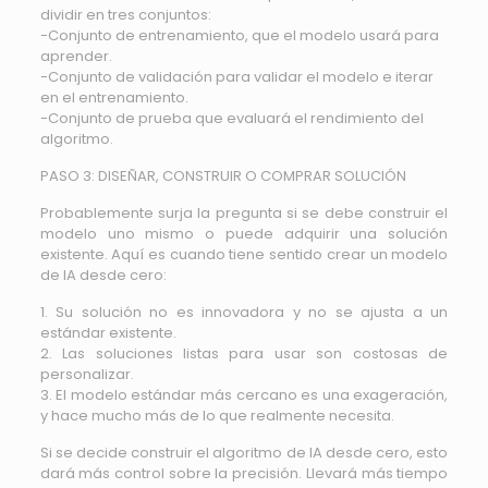
dividir en tres conjuntos:
-Conjunto de entrenamiento, que el modelo usará para
aprender.
-Conjunto de validación para validar el modelo e iterar
en el entrenamiento.
-Conjunto de prueba que evaluará el rendimiento del
algoritmo.
PASO 3: DISEÑAR, CONSTRUIR O COMPRAR SOLUCIÓN
Probablemente surja la pregunta si se debe construir el
modelo uno mismo o puede adquirir una solución
existente. Aquí es cuando tiene sentido crear un modelo
de IA desde cero:
1. Su solución no es innovadora y no se ajusta a un
estándar existente.
2. Las soluciones listas para usar son costosas de
personalizar.
3. El modelo estándar más cercano es una exageración,
y hace mucho más de lo que realmente necesita.
Si se decide construir el algoritmo de IA desde cero, esto
dará más control sobre la precisión. Llevará más tiempo