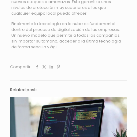
nuevos ataques o amenazas. Esto garantiza unos
niveles de protección muy superiores a los que
cualquier equipo local pueda ofrecer.
Finalmente la tecnología en la nube es fundamental
dentro del proceso de digitalización de las empresas.
Un nuevo modelo que permite a todas las compañías,
sin importar su tamaño, acceder a la última tecnología
de forma sencilla y ágil.
Compartir
Related posts