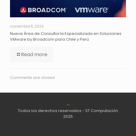
noviembre 6, 2024
Nueva Área de Consultoría Especializada en Soluciones
VMware by Broadcom para Chile y Perú
Read more
Comments are closed.
Todos los derechos reservados - ST Computación
2025