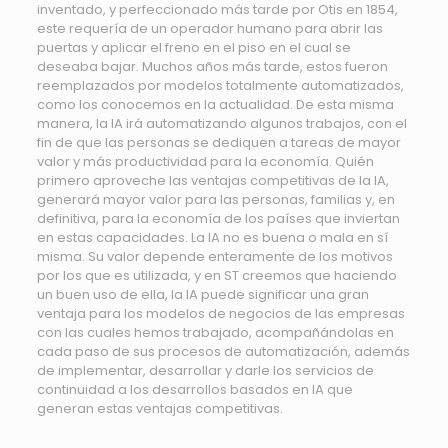
inventado, y perfeccionado más tarde por Otis en 1854,
este requería de un operador humano para abrir las
puertas y aplicar el freno en el piso en el cual se
deseaba bajar. Muchos años más tarde, estos fueron
reemplazados por modelos totalmente automatizados,
como los conocemos en la actualidad. De esta misma
manera, la IA irá automatizando algunos trabajos, con el
fin de que las personas se dediquen a tareas de mayor
valor y más productividad para la economía. Quién
primero aproveche las ventajas competitivas de la IA,
generará mayor valor para las personas, familias y, en
definitiva, para la economía de los países que inviertan
en estas capacidades. La IA no es buena o mala en sí
misma. Su valor depende enteramente de los motivos
por los que es utilizada, y en ST creemos que haciendo
un buen uso de ella, la IA puede significar una gran
ventaja para los modelos de negocios de las empresas
con las cuales hemos trabajado, acompañándolas en
cada paso de sus procesos de automatización, además
de implementar, desarrollar y darle los servicios de
continuidad a los desarrollos basados en IA que
generan estas ventajas competitivas.