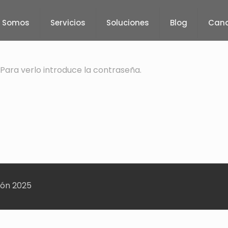
s Somos
Servicios
Soluciones
Blog
Cana
Para verlo introduce la contraseña.
ión 2025