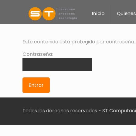
Inicio
Quiene
Este contenido está protegido por contraseña. 
Contraseña:
Todos los derechos reservados - ST Computac